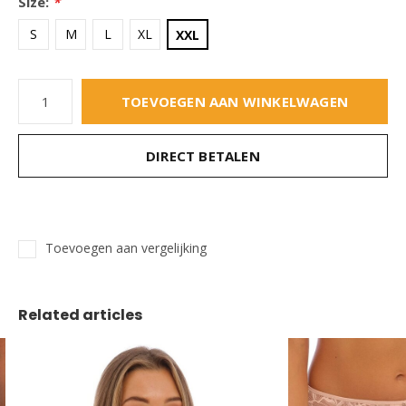
Size:
*
S
M
L
XL
XXL
TOEVOEGEN AAN WINKELWAGEN
DIRECT BETALEN
Toevoegen aan vergelijking
Related articles