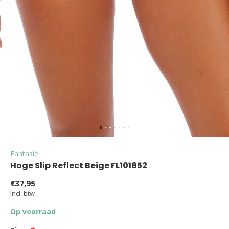
Fantasie
Hoge Slip Reflect Beige FL101852
€37,95
Incl. btw
Op voorraad