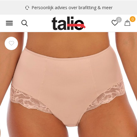
Persoonlijk advies over brafitting & meer
0
0