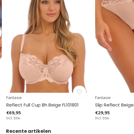
Fantasie
Fantasie
Reflect Full Cup Bh Beige FL101801
Slip Reflect Beige
€69,95
€29,95
Incl. btw
Incl. btw
Recente artikelen