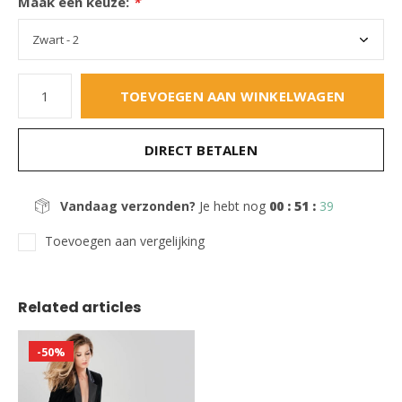
Maak een keuze:
*
TOEVOEGEN AAN WINKELWAGEN
DIRECT BETALEN
Vandaag verzonden?
Je hebt nog
00 : 51 :
38
Toevoegen aan vergelijking
Related articles
-50%