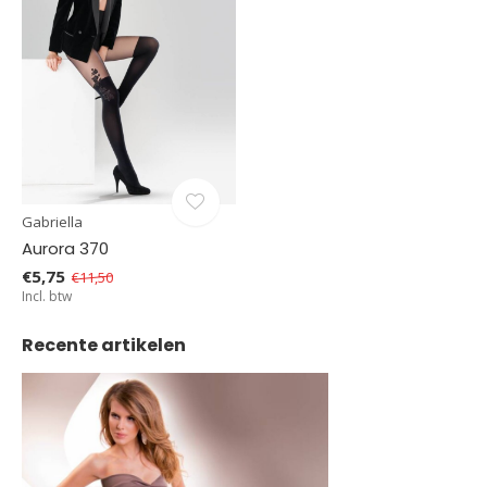
Gabriella
Aurora 370
€5,75
€11,50
Incl. btw
Recente artikelen