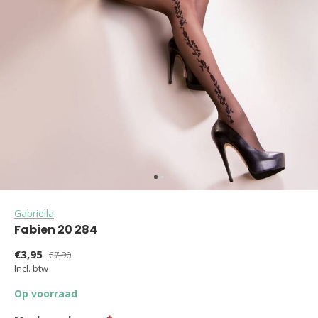
Gabriella
Fabien 20 284
€3,95
€7,90
Incl. btw
Op voorraad