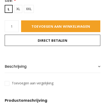
Size:
*
XL
XXL
L
TOEVOEGEN AAN WINKELWAGEN
DIRECT BETALEN
Beschrijving
Toevoegen aan vergelijking
Productomschrijving