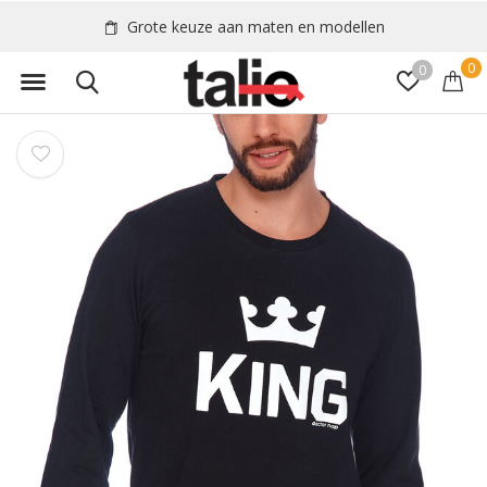
Grote keuze aan maten en modellen
0
0