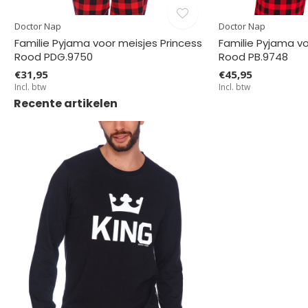
Doctor Nap
Doctor Nap
Familie Pyjama voor meisjes Princess
Familie Pyjama 
Rood PDG.9750
Rood PB.9748
€31,95
€45,95
Incl. btw
Incl. btw
Recente artikelen