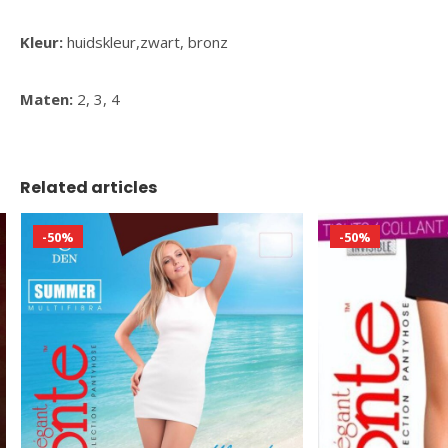
Kleur:
huidskleur,zwart, bronz
Maten:
2, 3, 4
Related articles
-50%
-50%