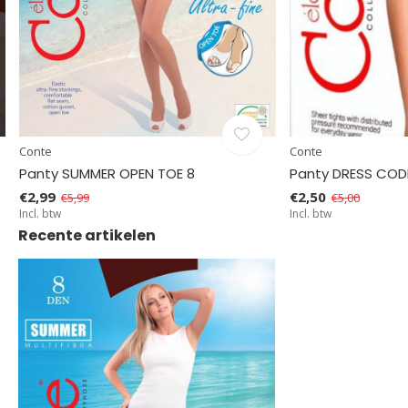
Conte
Conte
Panty SUMMER OPEN TOE 8
Panty DRESS COD
€2,99
€2,50
€5,99
€5,00
Incl. btw
Incl. btw
Recente artikelen