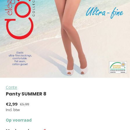
Conte
Panty SUMMER 8
€2,99
€5,99
Incl. btw
Op voorraad