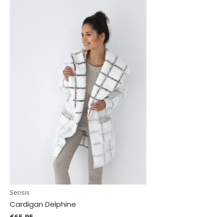
Sensis
Cardigan Delphine
€65,95