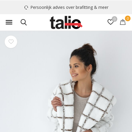
Persoonlijk advies over brafitting & meer
0
0