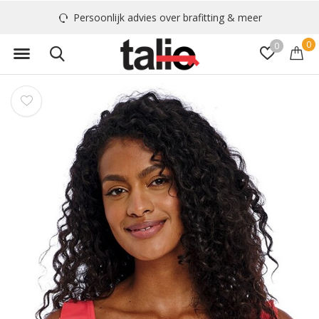
Persoonlijk advies over brafitting & meer
0
0