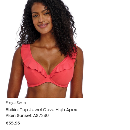
Freya Swim
Bbikini Top Jewel Cove High Apex
Plain Sunset AS7230
€55,95