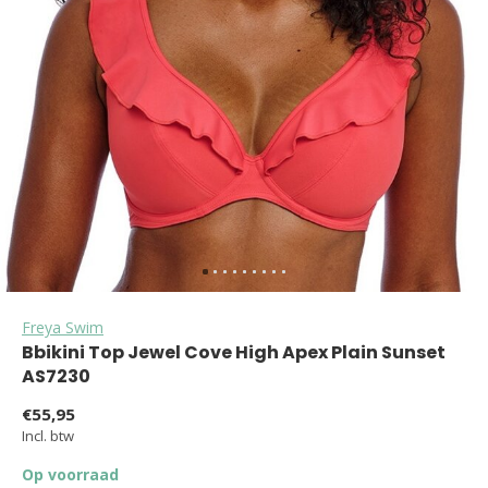
Freya Swim
Bbikini Top Jewel Cove High Apex Plain Sunset
AS7230
€55,95
Incl. btw
Op voorraad