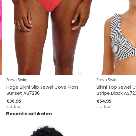
Freya Swim
Freya Swim
Hoge Bikini Slip Jewel Cove Plain
Bikini Top Jewel 
Sunset AS7236
Stripe Black AS72
€36,95
€54,95
Incl. btw
Incl. btw
Recente artikelen