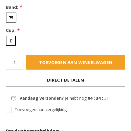
Band:
*
75
Cup:
*
E
TOEVOEGEN AAN WINKELWAGEN
DIRECT BETALEN
Vandaag verzonden?
Je hebt nog
04 : 34 :
31
Toevoegen aan vergelijking