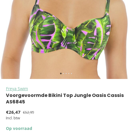
Freya Swim
Voorgevoormde Bikini Top Jungle Oasis Cassis
AS6845
€26,47
€52,95
Incl. btw
Op voorraad