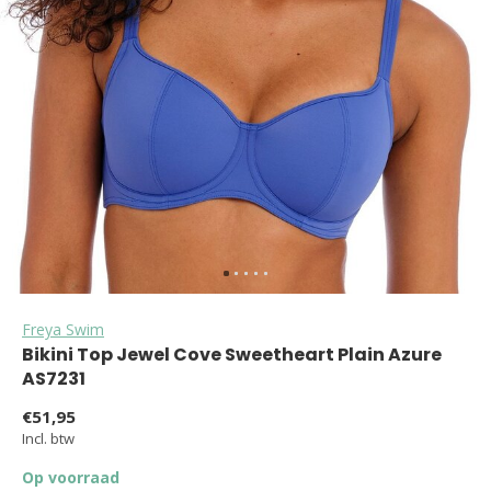
Freya Swim
Bikini Top Jewel Cove Sweetheart Plain Azure
AS7231
€51,95
Incl. btw
Op voorraad