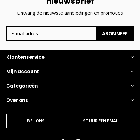
nieuwsbrief
Ontvang de nieuwste aanbiedingen en promoties
ABONNEER
Klantenservice
Mijn account
Categorieën
Over ons
BEL ONS
STUUR EEN EMAIL