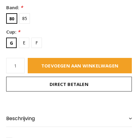
Band:
*
85
80
Cup:
*
E
F
G
TOEVOEGEN AAN WINKELWAGEN
DIRECT BETALEN
Beschrijving