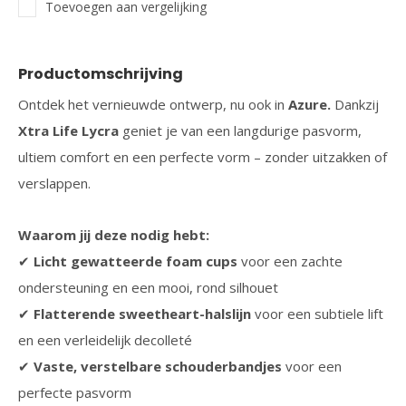
Toevoegen aan vergelijking
Productomschrijving
Ontdek het vernieuwde ontwerp, nu ook in
Azure.
Dankzij
Xtra Life Lycra
geniet je van een langdurige pasvorm,
ultiem comfort en een perfecte vorm – zonder uitzakken of
verslappen.
Waarom jij deze nodig hebt:
✔
Licht gewatteerde foam cups
voor een zachte
ondersteuning en een mooi, rond silhouet
✔
Flatterende sweetheart-halslijn
voor een subtiele lift
en een verleidelijk decolleté
✔
Vaste, verstelbare schouderbandjes
voor een
perfecte pasvorm