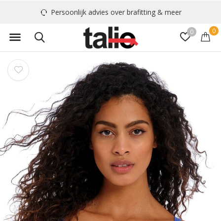
Persoonlijk advies over brafitting & meer
0
0