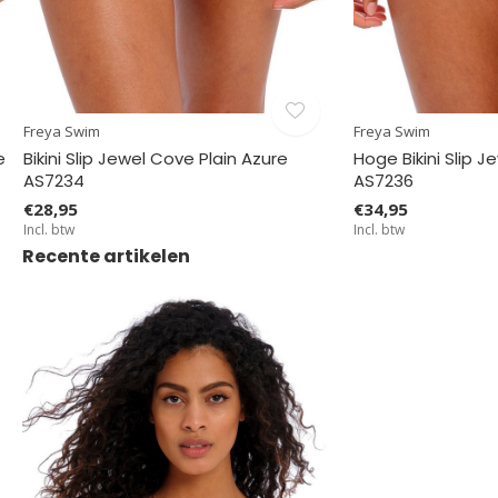
Freya Swim
Freya Swim
e
Bikini Slip Jewel Cove Plain Azure
Hoge Bikini Slip 
AS7234
AS7236
€28,95
€34,95
Incl. btw
Incl. btw
Recente artikelen