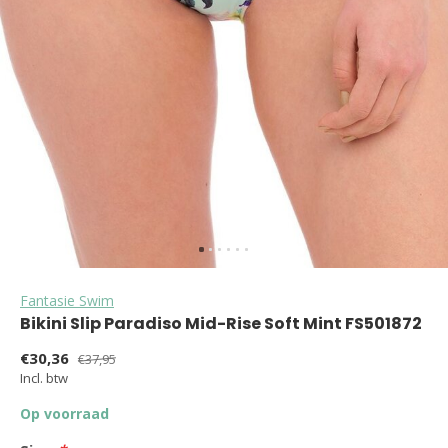
Fantasie Swim
Bikini Slip Paradiso Mid-Rise Soft Mint FS501872
€30,36
€37,95
Incl. btw
Op voorraad