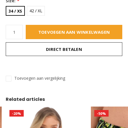
Size:
*
42 / XL
34 / XS
TOEVOEGEN AAN WINKELWAGEN
DIRECT BETALEN
Toevoegen aan vergelijking
Related articles
-20%
-50%