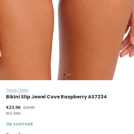
Freya Swim
Bikini Slip Jewel Cove Raspberry AS7234
€23,96
€29,95
Incl. btw
Op voorraad