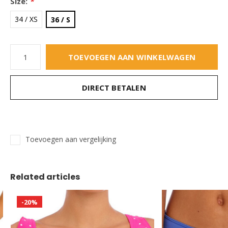
Size:
*
34 / XS
36 / S
TOEVOEGEN AAN WINKELWAGEN
DIRECT BETALEN
Toevoegen aan vergelijking
Related articles
-20%