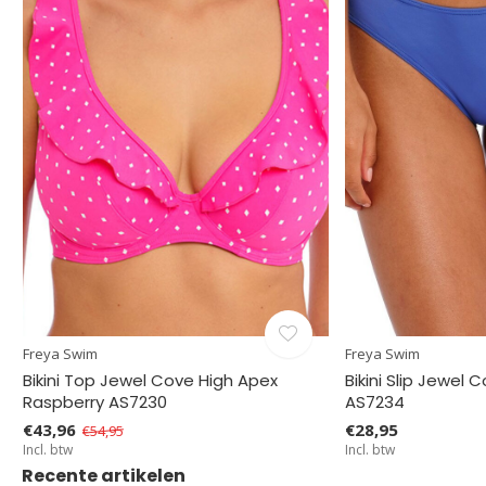
Freya Swim
Freya Swim
4
Bikini Top Jewel Cove High Apex
Bikini Slip Jewel 
Raspberry AS7230
AS7234
€43,96
€28,95
€54,95
Incl. btw
Incl. btw
Recente artikelen