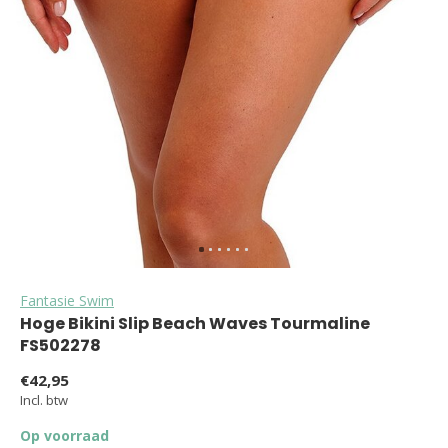
Fantasie Swim
Hoge Bikini Slip Beach Waves Tourmaline
FS502278
€42,95
Incl. btw
Op voorraad