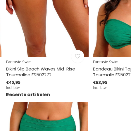
Fantasie Swim
Fantasie Swim
Bikini Slip Beach Waves Mid-Rise
Bandeau Bikini 
Tourmaline FS502272
Tourmalin FS5022
€40,95
€63,95
Incl. btw
Incl. btw
Recente artikelen