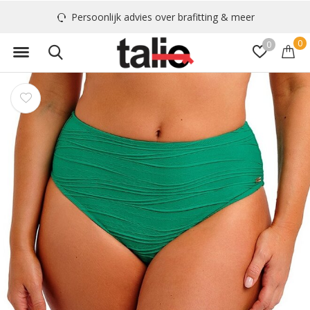
Persoonlijk advies over brafitting & meer
0
0