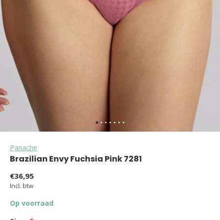
Panache
Brazilian Envy Fuchsia Pink 7281
€36,95
Incl. btw
Op voorraad