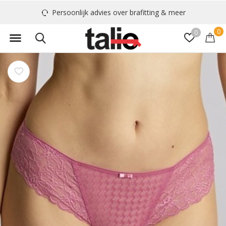
Persoonlijk advies over brafitting & meer
0
0