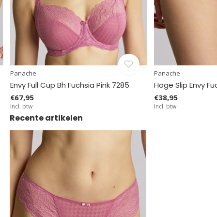
Panache
Panache
Envy Full Cup Bh Fuchsia Pink 7285
Hoge Slip Envy Fu
€67,95
€38,95
Incl. btw
Incl. btw
Recente artikelen