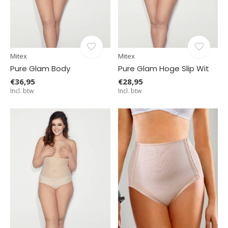
Mitex
Mitex
Pure Glam Body
Pure Glam Hoge Slip Wit
€36,95
€28,95
Incl. btw
Incl. btw