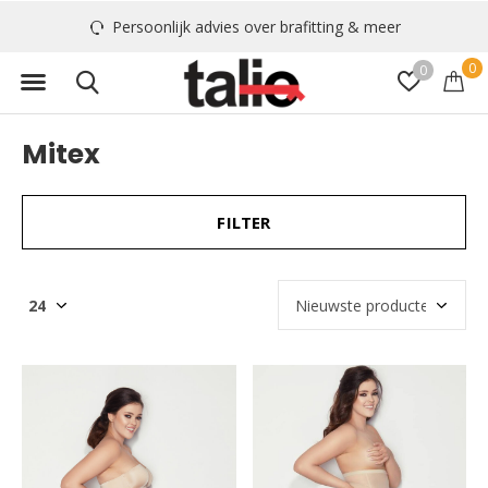
Persoonlijk advies over brafitting & meer
0
0
Mitex
FILTER