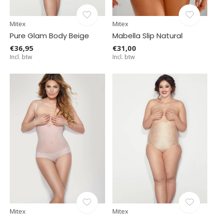
Mitex
Mitex
Pure Glam Body Beige
Mabella Slip Natural
€36,95
€31,00
Incl. btw
Incl. btw
Mitex
Mitex