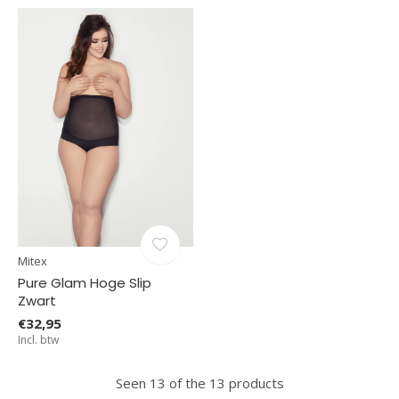
Mitex
Pure Glam Hoge Slip
Zwart
€32,95
Incl. btw
Seen 13 of the 13 products