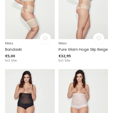
Mitex
Mitex
Bandaski
Pure Glam Hoge Slip Beige
€5,00
€32,95
Incl. btw
Incl. btw