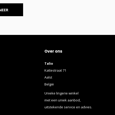
NEER
Over ons
Talio
Kattestraat 71
Aalst
België
Unieke lingerie winkel
met een uniek aanbod,
uitstekende service en advies.