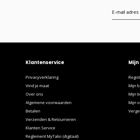
Klantenservice
Mijn
Privacyverklaring
Regis
Vind je maat
Mijn b
Over ons
Mijn t
Algemene voorwaarden
Mijn v
Betalen
Verge
Verzenden & Retourneren
Klanten Service
Reglement MyTalio (digitaal)