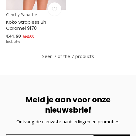
Cleo by Panache
Koko Strapless Bh
Caramel 9170
€41,60
€52,00
Incl. btw
Seen 7 of the 7 products
Meld je aan voor onze
nieuwsbrief
Ontvang de nieuwste aanbiedingen en promoties