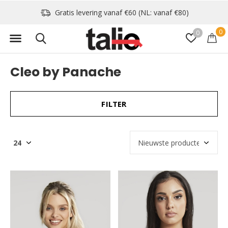
Gratis levering vanaf €60 (NL: vanaf €80)
0
0
Cleo by Panache
FILTER