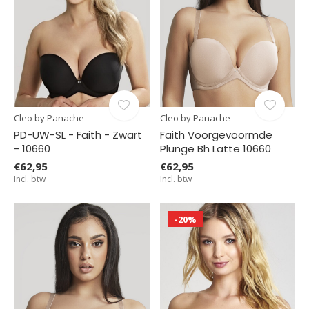
Cleo by Panache
Cleo by Panache
PD-UW-SL - Faith - Zwart
Faith Voorgevoormde
- 10660
Plunge Bh Latte 10660
€62,95
€62,95
Incl. btw
Incl. btw
-20%