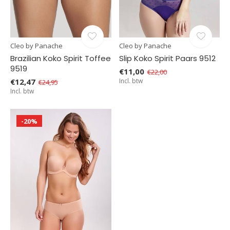
Cleo by Panache
Cleo by Panache
Brazilian Koko Spirit Toffee
Slip Koko Spirit Paars 9512
9519
€11,00
€22,00
€12,47
Incl. btw
€24,95
Incl. btw
-20%