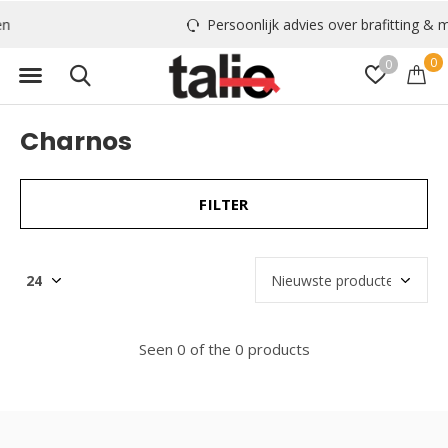
Persoonlijk advies over brafitting & meer
0
0
Charnos
FILTER
Seen 0 of the 0 products