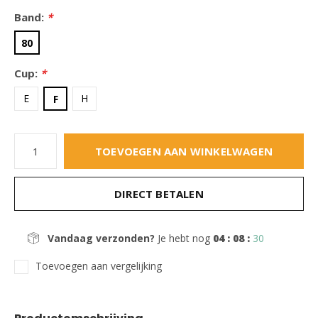
Band:
*
80
Cup:
*
E
H
F
TOEVOEGEN AAN WINKELWAGEN
DIRECT BETALEN
Vandaag verzonden?
Je hebt nog
04 : 08 :
28
Toevoegen aan vergelijking