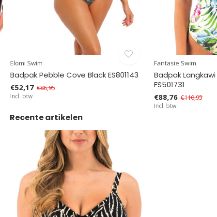
Elomi Swim
Fantasie Swim
Badpak Pebble Cove Black ES801143
Badpak Langkawi 
FS501731
€52,17
€86,95
Incl. btw
€88,76
€110,95
Incl. btw
Recente artikelen