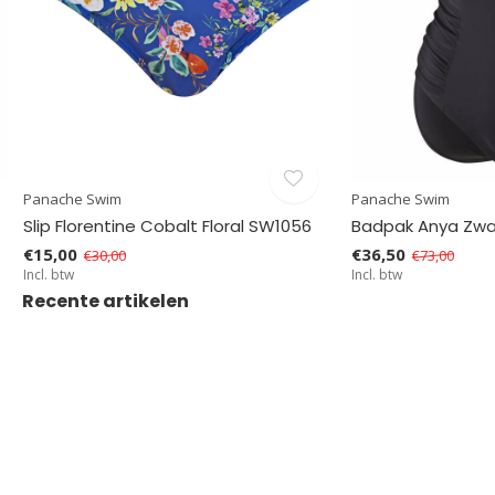
Panache Swim
Panache Swim
Slip Florentine Cobalt Floral SW1056
Badpak Anya Zwa
€15,00
€36,50
€30,00
€73,00
Incl. btw
Incl. btw
Recente artikelen