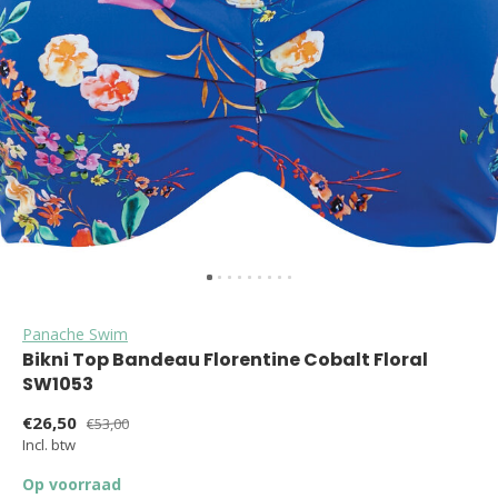
Panache Swim
Bikni Top Bandeau Florentine Cobalt Floral
SW1053
€26,50
€53,00
Incl. btw
Op voorraad