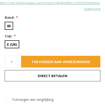
https://cdn.webshopapp.com/shops/248409/files/223092026/beha-
maten.png
Band:
*
65
Cup:
*
E (UK)
TOEVOEGEN AAN WINKELWAGEN
DIRECT BETALEN
Toevoegen aan vergelijking