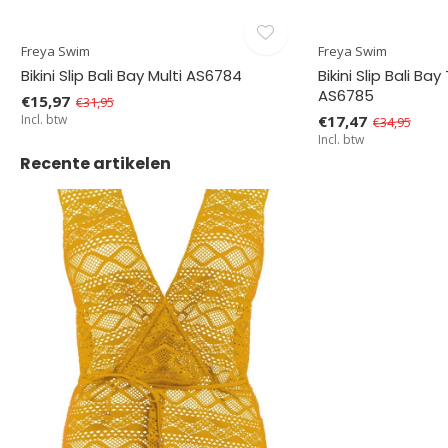
Freya Swim
Freya Swim
Bikini Slip Bali Bay Multi AS6784
Bikini Slip Bali Bay
AS6785
€15,97
€31,95
Incl. btw
€17,47
€34,95
Incl. btw
Recente artikelen