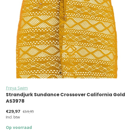
Freya Swim
Strandjurk Sundance Crossover California Gold
AS3978
€29,97
€59,95
Incl. btw
Op voorraad