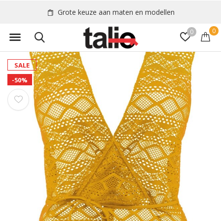
Grote keuze aan maten en modellen
0
0
SALE
-50%