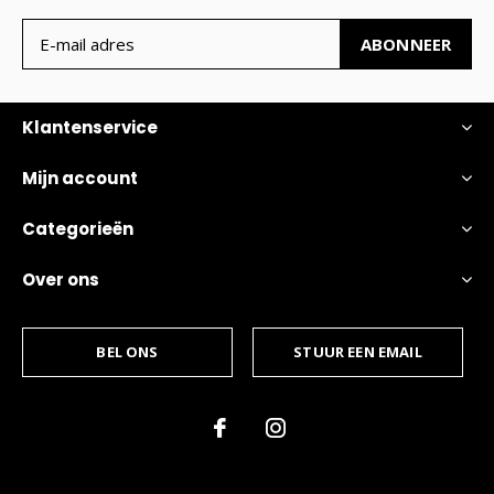
ABONNEER
Klantenservice
Mijn account
Categorieën
Over ons
BEL ONS
STUUR EEN EMAIL