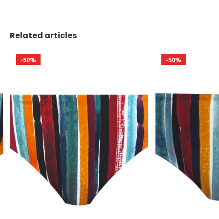
Related articles
-50%
-50%