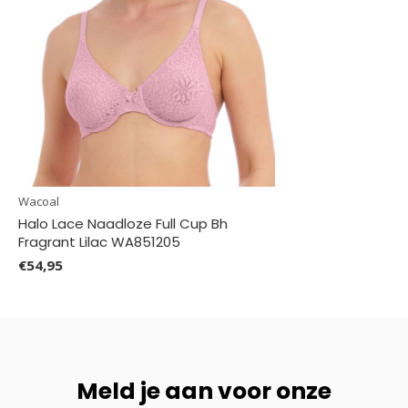
Wacoal
Halo Lace Naadloze Full Cup Bh
Fragrant Lilac WA851205
€54,95
Meld je aan voor onze