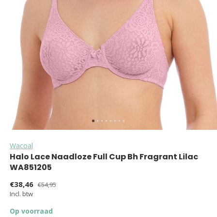
Wacoal
Halo Lace Naadloze Full Cup Bh Fragrant Lilac
WA851205
€38,46
€54,95
Incl. btw
Op voorraad