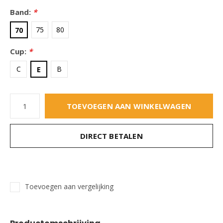
Band:
*
75
80
70
Cup:
*
C
B
E
TOEVOEGEN AAN WINKELWAGEN
DIRECT BETALEN
Toevoegen aan vergelijking